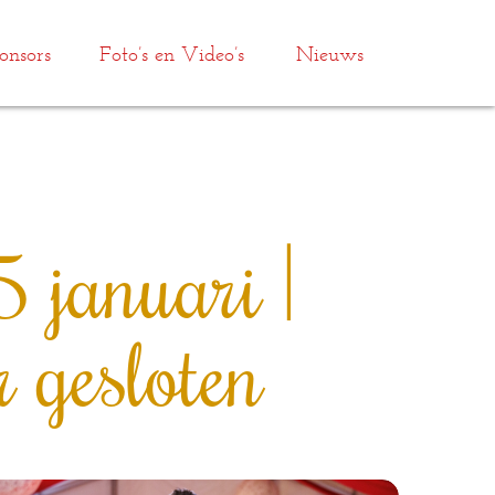
onsors
Foto’s en Video’s
Nieuws
januari |
 gesloten