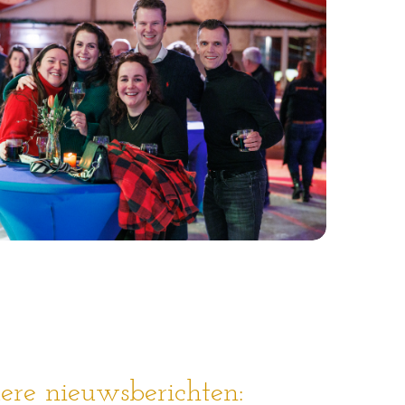
re nieuwsberichten: