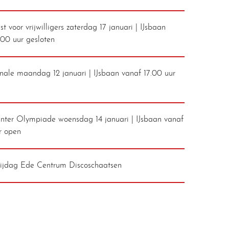
t voor vrijwilligers zaterdag 17 januari | IJsbaan
.00 uur gesloten
inale maandag 12 januari | IJsbaan vanaf 17.00 uur
ter Olympiade woensdag 14 januari | IJsbaan vanaf
r open
rijdag Ede Centrum Discoschaatsen