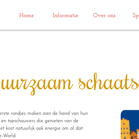
Home
Informatie
Over ons
Sp
uurzaam schaats
erste rondjes maken aan de hand van hun
en en toeschouwers die genieten van de
et kost natuurlijk ook energie om al dat
e-World.