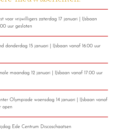
t voor vrijwilligers zaterdag 17 januari | IJsbaan
.00 uur gesloten
d donderdag 15 januari | IJsbaan vanaf 16.00 uur
inale maandag 12 januari | IJsbaan vanaf 17.00 uur
ter Olympiade woensdag 14 januari | IJsbaan vanaf
r open
rijdag Ede Centrum Discoschaatsen