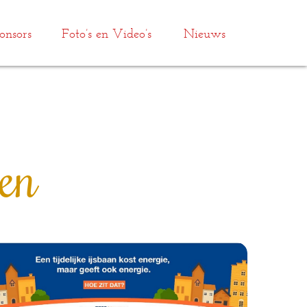
onsors
Foto’s en Video’s
Nieuws
en