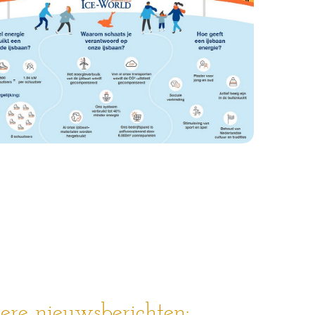
re nieuwsberichten: