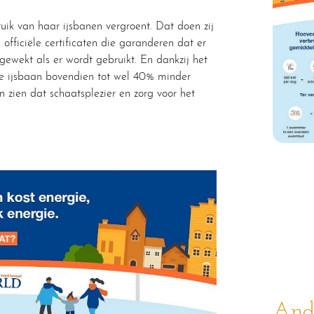
ruik van haar ijsbanen vergroent. Dat doen zij
fficiële certificaten die garanderen dat er
ewekt als er wordt gebruikt. En dankzij het
de ijsbaan bovendien tot wel 40% minder
 zien dat schaatsplezier en zorg voor het
Ande