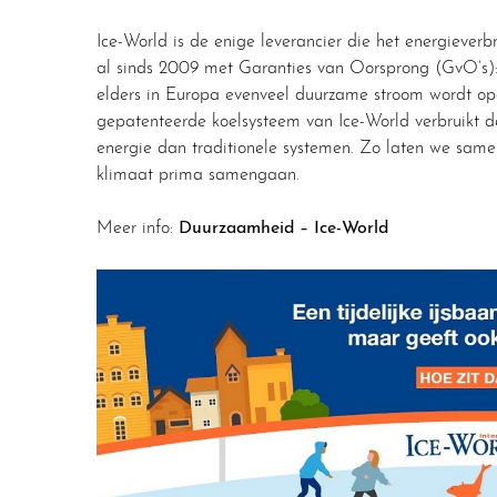
Ice-World is de enige leverancier die het energieverb
al sinds 2009 met Garanties van Oorsprong (GvO’s): o
elders in Europa evenveel duurzame stroom wordt opg
gepatenteerde koelsysteem van Ice-World verbruikt 
energie dan traditionele systemen. Zo laten we samen
klimaat prima samengaan.
Meer info:
Duurzaamheid – Ice-World