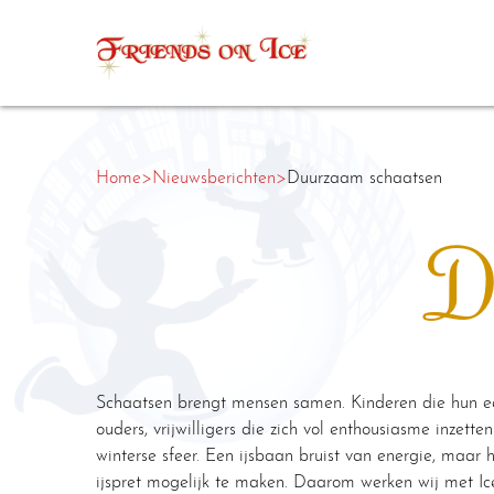
Home
>
Nieuwsberichten
>
Duurzaam schaatsen
D
Schaatsen brengt mensen samen. Kinderen die hun e
ouders, vrijwilligers die zich vol enthousiasme inzett
winterse sfeer. Een ijsbaan bruist van energie, maar h
ijspret mogelijk te maken. Daarom werken wij met Ic