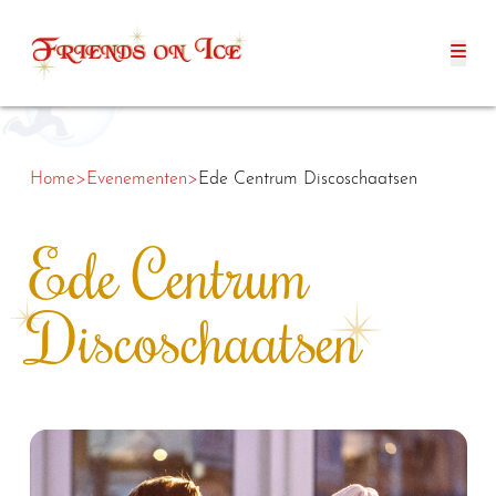
Home
>
Evenementen
>
Ede Centrum Discoschaatsen
Ede Centrum
Discoschaatsen